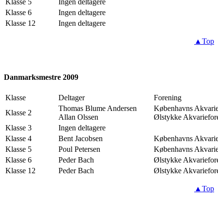
Klasse 5
Ingen deltagere
Klasse 6
Ingen deltagere
Klasse 12
Ingen deltagere
▲Top
Danmarksmestre 2009
Klasse
Deltager
Forening
Thomas Blume Andersen
Københavns Akvarie
Klasse 2
Allan Olssen
Ølstykke Akvariefor
Klasse 3
Ingen deltagere
Klasse 4
Bent Jacobsen
Københavns Akvarie
Klasse 5
Poul Petersen
Københavns Akvarie
Klasse 6
Peder Bach
Ølstykke Akvariefor
Klasse 12
Peder Bach
Ølstykke Akvariefor
▲Top