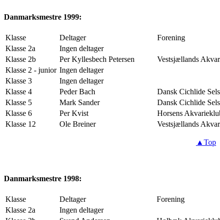
Danmarksmestre 1999:
Klasse
Deltager
Forening
Klasse 2a
Ingen deltager
Klasse 2b
Per Kyllesbech Petersen
Vestsjællands Akvar
Klasse 2 - junior
Ingen deltager
Klasse 3
Ingen deltager
Klasse 4
Peder Bach
Dansk Cichlide Sel
Klasse 5
Mark Sander
Dansk Cichlide Sel
Klasse 6
Per Kvist
Horsens Akvarieklu
Klasse 12
Ole Breiner
Vestsjællands Akvar
▲Top
Danmarksmestre 1998:
Klasse
Deltager
Forening
Klasse 2a
Ingen deltager