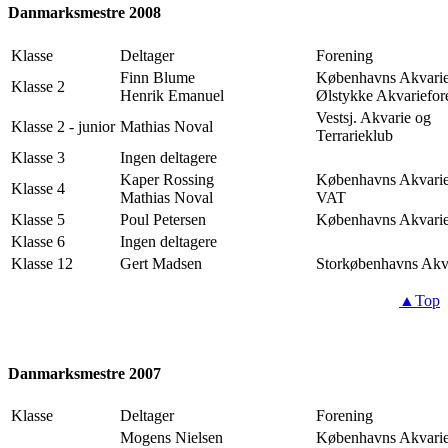
Danmarksmestre 2008
Klasse
Deltager
Forening
Finn Blume
Københavns Akvarie
Klasse 2
Henrik Emanuel
Ølstykke Akvariefor
Vestsj. Akvarie og
Klasse 2 - junior
Mathias Noval
Terrarieklub
Klasse 3
Ingen deltagere
Kaper Rossing
Københavns Akvarie
Klasse 4
Mathias Noval
VAT
Klasse 5
Poul Petersen
Københavns Akvarie
Klasse 6
Ingen deltagere
Klasse 12
Gert Madsen
Storkøbenhavns Akv
▲Top
Danmarksmestre 2007
Klasse
Deltager
Forening
Mogens Nielsen
Københavns Akvarie