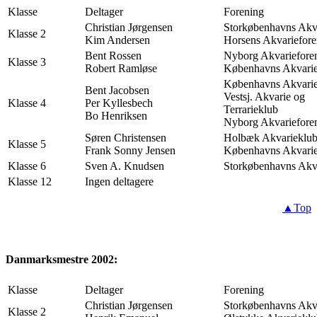
Klasse
Deltager
Forening
Christian Jørgensen
Storkøbenhavns Akv
Klasse 2
Kim Andersen
Horsens Akvariefore
Bent Rossen
Nyborg Akvariefore
Klasse 3
Robert Ramløse
Københavns Akvarie
Københavns Akvarie
Bent Jacobsen
Vestsj. Akvarie og
Klasse 4
Per Kyllesbech
Terrarieklub
Bo Henriksen
Nyborg Akvariefore
Søren Christensen
Holbæk Akvarieklu
Klasse 5
Frank Sonny Jensen
Københavns Akvarie
Klasse 6
Sven A. Knudsen
Storkøbenhavns Akv
Klasse 12
Ingen deltagere
▲Top
Danmarksmestre 2002:
Klasse
Deltager
Forening
Christian Jørgensen
Storkøbenhavns Akv
Klasse 2