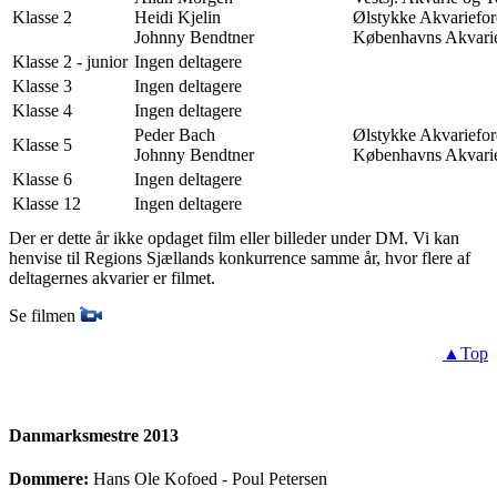
Klasse 2
Heidi Kjelin
Ølstykke Akvariefor
Johnny Bendtner
Københavns Akvarie
Klasse 2 - junior
Ingen deltagere
Klasse 3
Ingen deltagere
Klasse 4
Ingen deltagere
Peder Bach
Ølstykke Akvariefor
Klasse 5
Johnny Bendtner
Københavns Akvari
Klasse 6
Ingen deltagere
Klasse 12
Ingen deltagere
Der er dette år ikke opdaget film eller billeder under DM. Vi kan
henvise til Regions Sjællands konkurrence samme år, hvor flere af
deltagernes akvarier er filmet.
Se filmen
▲Top
Danmarksmestre 2013
Dommere:
Hans Ole Kofoed - Poul Petersen