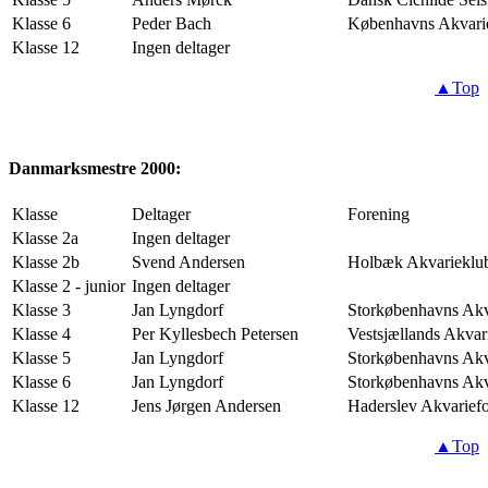
Klasse 6
Peder Bach
Københavns Akvari
Klasse 12
Ingen deltager
▲Top
Danmarksmestre 2000:
Klasse
Deltager
Forening
Klasse 2a
Ingen deltager
Klasse 2b
Svend Andersen
Holbæk Akvarieklu
Klasse 2 - junior
Ingen deltager
Klasse 3
Jan Lyngdorf
Storkøbenhavns Akv
Klasse 4
Per Kyllesbech Petersen
Vestsjællands Akvar
Klasse 5
Jan Lyngdorf
Storkøbenhavns Akv
Klasse 6
Jan Lyngdorf
Storkøbenhavns Akv
Klasse 12
Jens Jørgen Andersen
Haderslev Akvarief
▲Top