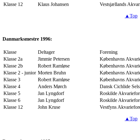
Klasse 12
Klaus Johansen
Vestsjællands Akvar
▲Top
Danmarksmestre 1996:
Klasse
Deltager
Forening
Klasse 2a
Jimmie Petersen
Københavns Akvari
Klasse 2b
Robert Ramløse
Københavns Akvari
Klasse 2 - junior
Morten Bruhn
Københavns Akvari
Klasse 3
Robert Ramløse
Københavns Akvari
Klasse 4
Anders Mørch
Dansk Cichlide Sel
Klasse 5
Jan Lyngdorf
Roskilde Akvariefo
Klasse 6
Jan Lyngdorf
Roskilde Akvariefo
Klasse 12
John Kruse
Vestfyns Akvariefor
▲Top